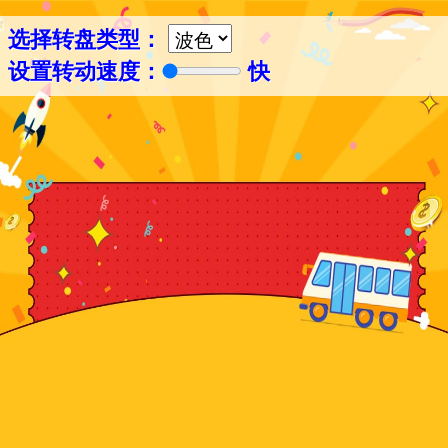
选择转盘类型：
设置转动速度：
快